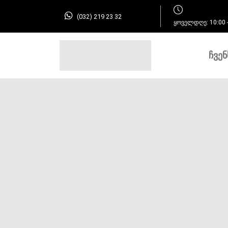
(032) 219 23 32
ყოველდღე: 10:00 -
ᲩᲕᲔᲜ