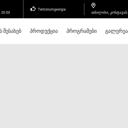
Tentoriumgeorgia
თბილისი, კოსტავას
 20:00
Ს ᲨᲔᲡᲐᲮᲔᲑ
ᲞᲠᲝᲓᲣᲥᲪᲘᲐ
ᲞᲠᲝᲒᲠᲐᲛᲔᲑᲘ
ᲒᲐᲚᲔᲠᲔᲐ